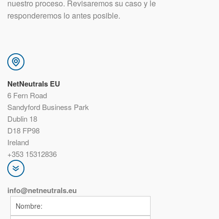
nuestro proceso. Revisaremos su caso y le
responderemos lo antes posible.
NetNeutrals EU
6 Fern Road
Sandyford Business Park
Dublin 18
D18 FP98
Ireland
+353 15312836
info@netneutrals.
eu