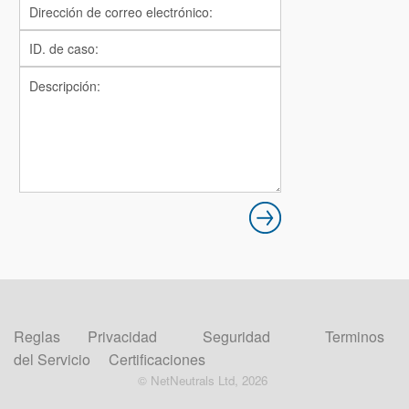
Reglas
Privacidad
Seguridad
Terminos
del Servicio
Certificaciones
© NetNeutrals Ltd, 2026