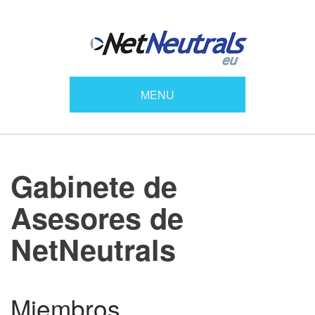
MENU
Gabinete de
Asesores de
NetNeutrals
Miembros