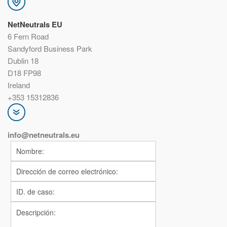
NetNeutrals EU
6 Fern Road
Sandyford Business Park
Dublin 18
D18 FP98
Ireland
+353 15312836
info@netneutrals.
eu