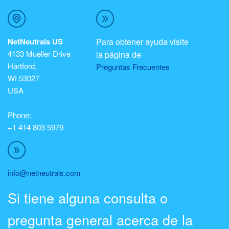
NetNeutrals US
Para obtener ayuda visite
4133 Mueller Drive
la página de
Hartford,
Preguntas Frecuentes
WI 53027
USA
Phone:
+1 414 803 5979
info@netneutrals.com
Si tiene alguna consulta o
pregunta general acerca de la