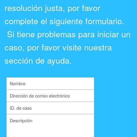
resolución justa, por favor
complete el siguiente formulario.
Si tiene problemas para iniciar un
caso, por favor visite nuestra
sección de ayuda.